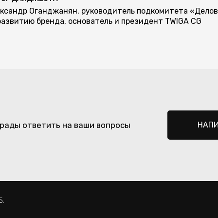
ксандр Оганджанян, руководитель подкомитета «Делов
развитию бренда, основатель и президент TWIGA CG
рады ответить на ваши вопросы
НАП
5.