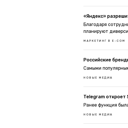
«Яндекс» разреши
Благодаря сотрудн
планируют диверси
МАРКЕТИНГ В Е-CОМ
Российские бренд
Самыми популярным
НОВЫЕ МЕДИА
Telegram откроет 
Ранее функция был
НОВЫЕ МЕДИА