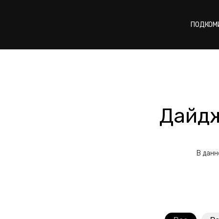
ПОДКОМ
Дайдж
В данн