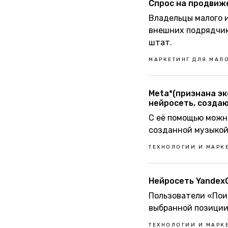
Спрос на продвиже
Владельцы малого 
внешних подрядчик
штат.
МАРКЕТИНГ ДЛЯ МАЛО
Meta*(признана эк
нейросеть, созда
С её помощью можно
созданной музыкой
ТЕХНОЛОГИИ И МАРК
Нейросеть YandexG
Пользователи «Пои
выбранной позиции
ТЕХНОЛОГИИ И МАРК