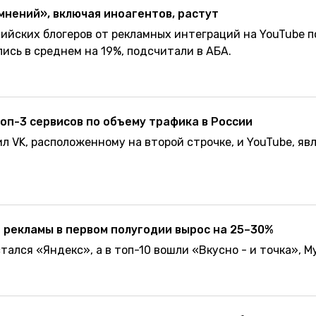
нений», включая иноагентов, растут
ийских блогеров от рекламных интеграций на YouTube п
ись в среднем на 19%, подсчитали в АБА.
топ-3 сервисов по объему трафика в России
л VK, расположенному на второй строчке, и YouTube, я
 рекламы в первом полугодии вырос на 25–30%
тался «Яндекс», а в топ-10 вошли «Вкусно - и точка», М