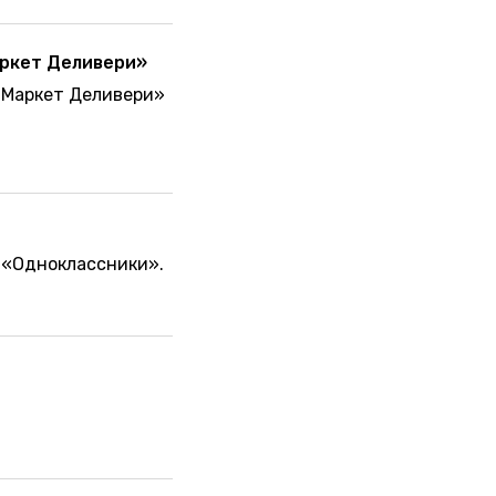
аркет Деливери»
«Маркет Деливери»
 «Одноклассники».