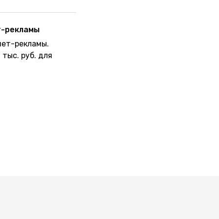
т-рекламы
нет-рекламы.
 тыс. руб. для