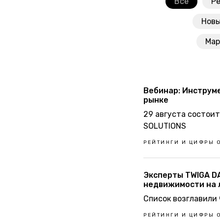
Все
Ре
Новы
Мар
Вебинар: Инструм
рынке
29 августа состои
SOLUTIONS
РЕЙТИНГИ И ЦИФРЫ О
Эксперты TWIGA D
недвижимости на 
Список возглавили
РЕЙТИНГИ И ЦИФРЫ О