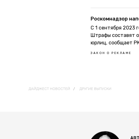
Роскомнадзор нап
С 1 сентября 2023
Штрафы составят от 
юрлиц, сообщает Р
ЗАКОН О РЕКЛАМЕ
ДАЙДЖЕСТ НОВОСТЕЙ
/
ДРУГИЕ ВЫПУСКИ
АВ