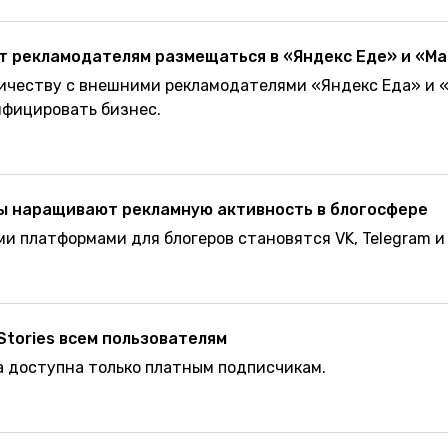
т рекламодателям размещаться в «Яндекс Еде» и «М
ичеству с внешними рекламодателями «Яндекс Еда» и 
фицировать бизнес.
ы наращивают рекламную активность в блогосфере
и платформами для блогеров становятся VK, Telegram и
Stories всем пользователям
а доступна только платным подписчикам.