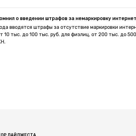
омнил о введении штрафов за немаркировку интерне
 года вводятся штрафы за отсутствие маркировки интер
10 тыс. до 100 тыс. руб. для физлиц, от 200 тыс. до 500
КН.
ТОР ДАЙДЖЕСТА