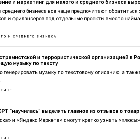
ние и маркетинг для малого и среднего бизнеса вырос
и среднего бизнеса все чаще предпочитают обратиться 
ов и фрилансеров под отдельные проекты вместо найма
ГО И СРЕДНЕГО БИЗНЕСА
стремистской и террористической организацией в Ро
ющую музыку по тексту
 генерировать музыку по текстовому описанию, а также
.
ЕТИНГ
PT "научилась" выделять главное из отзывов о товар
ска» и «Яндекс Маркета» смогут кратко узнать «плюсы
.
ЕТИНГ