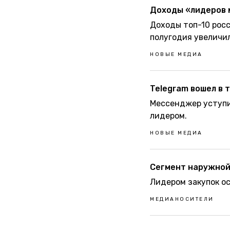
Доходы «лидеров м
Доходы топ-10 росс
полугодия увеличил
НОВЫЕ МЕДИА
Telegram вошел в 
Мессенджер уступи
лидером.
НОВЫЕ МЕДИА
Сегмент наружной
Лидером закупок ос
МЕДИАНОСИТЕЛИ