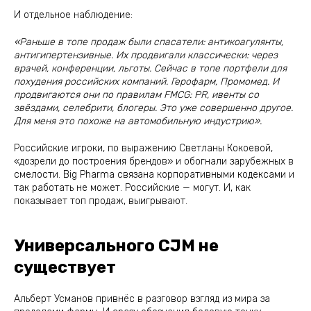
И отдельное наблюдение:
«Раньше в топе продаж были спасатели: антикоагулянты,
антигипертензивные. Их продвигали классически: через
врачей, конференции, льготы. Сейчас в топе портфели для
похудения российских компаний. Герофарм, Промомед. И
продвигаются они по правилам FMCG: PR, ивенты со
звёздами, селебрити, блогеры. Это уже совершенно другое.
Для меня это похоже на автомобильную индустрию».
Российские игроки, по выражению Светланы Кокоевой,
«дозрели до построения брендов» и обогнали зарубежных в
смелости. Big Pharma связана корпоративными кодексами и
так работать не может. Российские — могут. И, как
показывает топ продаж, выигрывают.
Универсального CJM не
существует
Альберт Усманов привнёс в разговор взгляд из мира за