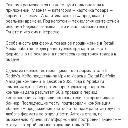
Реклама размещается на всём пути пользователя в
приложении: главная — категория — карточка товара —
корзина — чекаут. Аналитика «показ → продажа» в
реальном времени. Под капотом — технология контекстной
рекламы Яндекса, знающая, что искал пользователь в
Рунете и что ему интересно.
Особенность для фармы: товарное продвижение в Retail
Media работает и для рецептурных препаратов — это
формально не реклама, а перетасовка карточек товара в
выдаче.
Одним из первых тестировщиков платформы стала Dr.
Reddy's. Кейс представила Ирина Исаева, Digital Portfolio
Manager компании. В декабре 2025 года в Apteka.ru
кампания одного из противопростудных препаратов
компании дала результат: 30% продаж в период
тестирования завершили пользователи, которые видели
баннер. Последующие тесты подтвердили: комбинация
«баннер + продвижение карточки товара» работает лучше
любого формата по отдельности. Аптека стала, по
выражению Ирины, «платформой для построения знания» —
статус, который раньше отдавали только ТВ.