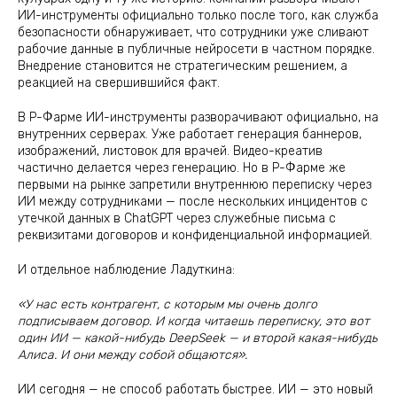
ИИ-инструменты официально только после того, как служба
безопасности обнаруживает, что сотрудники уже сливают
рабочие данные в публичные нейросети в частном порядке.
Внедрение становится не стратегическим решением, а
реакцией на свершившийся факт.
В Р-Фарме ИИ-инструменты разворачивают официально, на
внутренних серверах. Уже работает генерация баннеров,
изображений, листовок для врачей. Видео-креатив
частично делается через генерацию. Но в Р-Фарме же
первыми на рынке запретили внутреннюю переписку через
ИИ между сотрудниками — после нескольких инцидентов с
утечкой данных в ChatGPT через служебные письма с
реквизитами договоров и конфиденциальной информацией.
И отдельное наблюдение Ладуткина:
«У нас есть контрагент, с которым мы очень долго
подписываем договор. И когда читаешь переписку, это вот
один ИИ — какой-нибудь DeepSeek — и второй какая-нибудь
Алиса. И они между собой общаются».
ИИ сегодня — не способ работать быстрее. ИИ — это новый