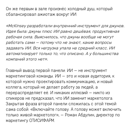
Он же первым в зале произнёс холодный душ, который
сбалансировал ажиотаж вокруг ИИ:
«McKinsey разработали внутренний инструмент для джунов.
Идея была: джуны плюс ИИ равно дешёвая, продуктивная
рабочая сила. Выяснилось, что джуны вообще не могут
работать сами — потому что не знают, какие вопросы
задавать ИИ. Вся нагрузка упала на средний класс. ИИ
автоматизирует только то, что описано. А у большинства
компаний этого нет».
Главный вывод первой панели: ИИ — не инструмент
маркетинговой команды. ИИ — это и новая аудитория, к
которой нужно проектировать коммуникацию, и новый
коллега, который не делает работу за людей, а
перераспределяет её. И никаких иллюзий — никто из
спикеров не предсказал, что ИИ заменит маркетолога.
Закрытая фраза второй панели сложилась с этой темой
сама собой: «Включайте голову. А голову может включить
только живой маркетолог», — Роман Абдулин, директор по
маркетингу ОТИСИФАРМ.