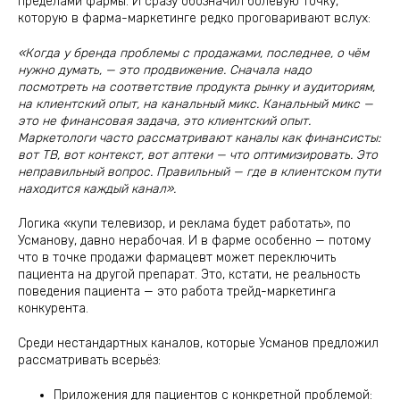
пределами фармы. И сразу обозначил болевую точку,
которую в фарма-маркетинге редко проговаривают вслух:
«Когда у бренда проблемы с продажами, последнее, о чём
нужно думать, — это продвижение. Сначала надо
посмотреть на соответствие продукта рынку и аудиториям,
на клиентский опыт, на канальный микс. Канальный микс —
это не финансовая задача, это клиентский опыт.
Маркетологи часто рассматривают каналы как финансисты:
вот ТВ, вот контекст, вот аптеки — что оптимизировать. Это
неправильный вопрос. Правильный — где в клиентском пути
находится каждый канал».
Логика «купи телевизор, и реклама будет работать», по
Усманову, давно нерабочая. И в фарме особенно — потому
что в точке продажи фармацевт может переключить
пациента на другой препарат. Это, кстати, не реальность
поведения пациента — это работа трейд-маркетинга
конкурента.
Среди нестандартных каналов, которые Усманов предложил
рассматривать всерьёз:
Приложения для пациентов с конкретной проблемой: