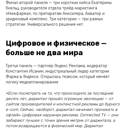
Финал второй панели — три коротких кейса Екатерины
Кнельц, руководителя отдела трейд-маркетинга
«Нижфарма», по препаратам Анксилера, Аквалор и
уридиновый комплекс. Три категории — три разных
стратегии. Универсального решения нет.
Цифровое и физическое —
больше не два мира
Третья панель — партнёр Яндекс Реклама, модератор
Константин Исанин, индустриальный лидер категории
Фарма в Яндексе. Открылась тезисом, который меняет
логику медиапланирования:
«Если посмотреть на то, что происходило за последние
десять лет, диджитал прошёл огромную эволюцию — от
сайтов производителей и контекстной рекламы до бурного
e-com. Сейчас, наоборот, диджитал начинает проникать в
офлайн. Цифровая наружная реклама, Connected TV — они
забирают лучшее с точки зрения метрик от диджитала, а
потом возвращаются в физический мир. Диджитал