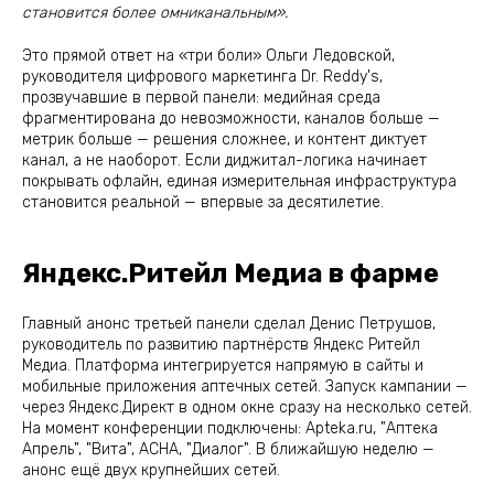
становится более омниканальным».
Это прямой ответ на «три боли» Ольги Ледовской,
руководителя цифрового маркетинга Dr. Reddy's,
прозвучавшие в первой панели: медийная среда
фрагментирована до невозможности, каналов больше —
метрик больше — решения сложнее, и контент диктует
канал, а не наоборот. Если диджитал-логика начинает
покрывать офлайн, единая измерительная инфраструктура
становится реальной — впервые за десятилетие.
Яндекс.Ритейл Медиа в фарме
Главный анонс третьей панели сделал Денис Петрушов,
руководитель по развитию партнёрств Яндекс Ритейл
Медиа. Платформа интегрируется напрямую в сайты и
мобильные приложения аптечных сетей. Запуск кампании —
через Яндекс.Директ в одном окне сразу на несколько сетей.
На момент конференции подключены: Apteka.ru, "Аптека
Апрель", "Вита", АСНА, "Диалог". В ближайшую неделю —
анонс ещё двух крупнейших сетей.