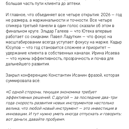
большая часть пути клиента до аптеки.
И главное, что объединяет все четыре открытия: 2026 — год
не размера, а маржинальности и точности. Все четыре
спикера третьей панели в один голос сказали об этом в
финальном круге. Эльдар Галеев — что Ютека впервые
работает со скидками. Павел Ладуткин — что фокус на
масштабировании всегда уступает фокусу на марже. Кадыр
Юсупов — что год становится сложнее и приоритет —
удержание клиента в собственных каналах. Ирина Исаева
— что нужны эффективность, прозрачность и почва для
дальнейшего развития.
Закрыл конференцию Константин Исанин фразой, которая
суммировала всё:
«С одной стороны, текущая экономика требует
эффективных решений. С другой — за последние два-три
года скорость развития новых инструментов настолько
велика, что любой новый инструмент — это инвестиция в
инновации. И тут нужно уметь иногда отпускать и говорить:
вот деньги, давайте пробуем».