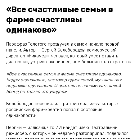
«Все счастливые семьи в
фарме счастливы
одинаково»
Парафраз Толстого прозвучал в самом начале первой
панели. Автор — Сергей Белобородов, коммерческий
директор «Никамед», человек, который умеет ставить
диагноз индустрии лаконичнее, чем большинство стратегов.
«Все счастливые семьи в фарме счастливы одинаково.
Кадры одинаковые, цветокор одинаковый, музыкальная
подложка одинаковая. И зритель не запоминает, какой
бренд он только что увидел».
Белобородов перечислил три триггера, из-за которых
российский фарм-креатив попал в состояние
одинаковости:
Первый — иллюзия, что ИИ найдёт идею. Театральный
режиссёр, с которым он недавно разговаривал, поделился