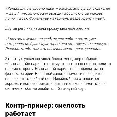
«Концепция на уровне идеи — изначально супер, стратегия
— вау. А имплементация выходит абсолютно одинаково
почти у всех. Финальные материалы везде идентичные».
Другая реплика из зала прозвучала ещё жёстче:
«Креатив в фарме создаётся для себя, а потом уже —
интересен он будет аудитории или нет, никого не волнует.
Главное, чтобы тем, кто согласовывает, реагировало».
Это структурная ловушка: бренд-менеджер выбирает
«безопасный» вариант, потому что он точно не выстрелит в
плохую сторону. Безопасный вариант не выделяется на
фоне категории. На низкой запоминаемости приходится
наращивать медийный вес. Медийный вес становится
дороже, и команда режет креативные эксперименты ещё
сильнее, чтобы не ошибиться. Замкнутый круг.
Контр-пример: смелость
работает