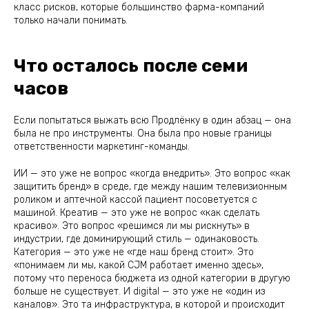
класс рисков, которые большинство фарма-компаний
только начали понимать.
Что осталось после семи
часов
Если попытаться выжать всю Продлёнку в один абзац — она
была не про инструменты. Она была про новые границы
ответственности маркетинг-команды.
ИИ — это уже не вопрос «когда внедрить». Это вопрос «как
защитить бренд» в среде, где между нашим телевизионным
роликом и аптечной кассой пациент посоветуется с
машиной. Креатив — это уже не вопрос «как сделать
красиво». Это вопрос «решимся ли мы рискнуть» в
индустрии, где доминирующий стиль — одинаковость.
Категория — это уже не «где наш бренд стоит». Это
«понимаем ли мы, какой CJM работает именно здесь»,
потому что переноса бюджета из одной категории в другую
больше не существует. И digital — это уже не «один из
каналов». Это та инфраструктура, в которой и происходит