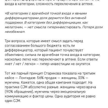
входа в категории, сложность переключения в аптеке.
«В категориях с врачебной точкой входа и явными
дифференциаторами доля держится без активной
поддержки. В категориях без дифференциации, как
мелатонин, — нет смысла гиперинвестировать. Потеря доли
неизбежна».
Три вопроса, которые имеет смысл задать перед
согласованием большого бюджета: есть ли
дифференциатор, который пациент почувствует
объективно; сильна ли врачебная точка входа в категории;
насколько легко нас переключают в аптеке. Если ответы
«нет / нет / легко» — гипер-инвестиции не окупятся.
Тот же парный принцип Старикова показала на третьем
кейсе — Лонгидазе. 56% продаж — женщины, 33% —
мужчины. Кажется, одна общая кампания подходит. На
практике CJM абсолютно разные: женщины через врача
(90% обращения), мужчины через эмоциональную
коммуникацию и фактор цены. Одна аудитория не равно
один CJM.