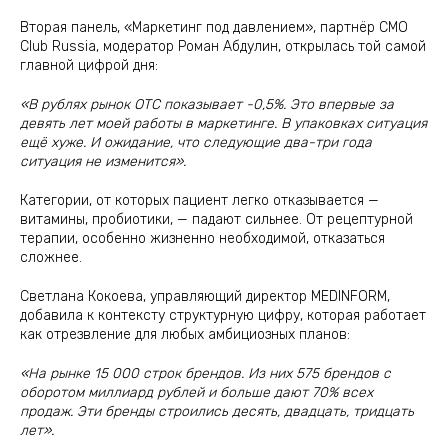
Вторая панель, «Маркетинг под давлением», партнёр CMO
Club Russia, модератор Роман Абдулин, открылась той самой
главной цифрой дня:
«В рублях рынок ОТС показывает -0,5%. Это впервые за
девять лет моей работы в маркетинге. В упаковках ситуация
ещё хуже. И ожидание, что следующие два-три года
ситуация не изменится».
Категории, от которых пациент легко отказывается —
витамины, пробиотики, — падают сильнее. От рецептурной
терапии, особенно жизненно необходимой, отказаться
сложнее.
Светлана Кокоева, управляющий директор MEDINFORM,
добавила к контексту структурную цифру, которая работает
как отрезвление для любых амбициозных планов:
«На рынке 15 000 строк брендов. Из них 575 брендов с
оборотом миллиард рублей и больше дают 70% всех
продаж. Эти бренды строились десять, двадцать, тридцать
лет».