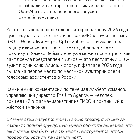
разобрали инвентарь через прямые переговоры с
OpenAI ещё до полноценного запуска
самообслуживания.
Из этого выросло новое слово, которое к концу 2026 года
будет звучать так же привычно, как «SEO» звучит сегодня:
GEO — Generative Engine Optimization. Оптимизация под
выдачу нейросетей. Третья панель добавила к теме
практику: в Яндекс.Вебмастере уже можно посмотреть, как
сайт бренда представлен в Алисе — это бесплатный GEO-
аудит в один клик. Алиса, к слову, в феврале 2026 года
вышла на первое место по месячной аудитории среди
голосовых ассистентов в России.
Самый ёмкий комментарий по теме дал Альберт Усманов,
управляющий директор The Um Agency, — человек,
пришедший в фарма-маркетинг из FMCG и привыкший к
жёсткой эмпирике:
«У меня этим балуется жена и вечно приходит ко мне за
какой-то полной ерундой. Но нужно обратить внимание, что
вы должны там быть. И есть много инструментов, чтобы
проверить, есть ли там вы или нет».