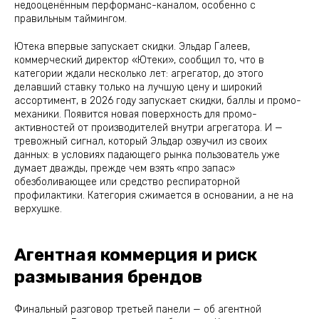
недооценённым перформанс-каналом, особенно с
правильным таймингом.
Ютека впервые запускает скидки. Эльдар Галеев,
коммерческий директор «Ютеки», сообщил то, что в
категории ждали несколько лет: агрегатор, до этого
делавший ставку только на лучшую цену и широкий
ассортимент, в 2026 году запускает скидки, баллы и промо-
механики. Появится новая поверхность для промо-
активностей от производителей внутри агрегатора. И —
тревожный сигнал, который Эльдар озвучил из своих
данных: в условиях падающего рынка пользователь уже
думает дважды, прежде чем взять «про запас»
обезболивающее или средство респираторной
профилактики. Категория сжимается в основании, а не на
верхушке.
Агентная коммерция и риск
размывания брендов
Финальный разговор третьей панели — об агентной