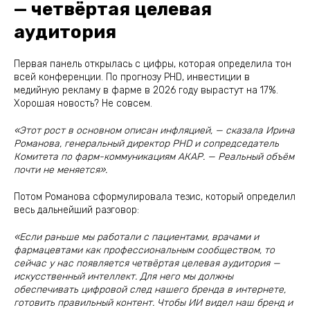
— четвёртая целевая
аудитория
Первая панель открылась с цифры, которая определила тон
всей конференции. По прогнозу PHD, инвестиции в
медийную рекламу в фарме в 2026 году вырастут на 17%.
Хорошая новость? Не совсем.
«Этот рост в основном описан инфляцией, — сказала Ирина
Романова, генеральный директор PHD и сопредседатель
Комитета по фарм-коммуникациям АКАР. — Реальный объём
почти не меняется».
Потом Романова сформулировала тезис, который определил
весь дальнейший разговор:
«Если раньше мы работали с пациентами, врачами и
фармацевтами как профессиональным сообществом, то
сейчас у нас появляется четвёртая целевая аудитория —
искусственный интеллект. Для него мы должны
обеспечивать цифровой след нашего бренда в интернете,
готовить правильный контент. Чтобы ИИ видел наш бренд и