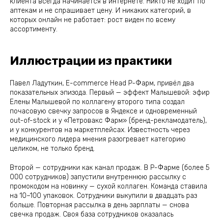
клиента всегда начинается в интернете. Никто не ходит по
аптекам и не спрашивает цену. И никаких категорий, в
которых онлайн не работает: рост виден по всему
ассортименту.
Иллюстрации из практики
Павел Ладуткин, E-commerce Head Р-Фарм, привёл два
показательных эпизода. Первый — эффект Малышевой: эфир
Елены Малышевой по коллагену второго типа создал
почасовую свечку запросов в Яндексе и одновременный
out-of-stock и у «Петровакс Фарм» (бренд-рекламодатель),
и у конкурентов на маркетплейсах. Известность через
медицинского лидера мнения разогревает категорию
целиком, не только бренд.
Второй — сотрудники как канал продаж. В Р-Фарме (более 5
000 сотрудников) запустили внутреннюю рассылку с
промокодом на новинку — сухой коллаген. Команда ставила
на 10–100 упаковок. Сотрудники выкупили в двадцать раз
больше. Повторная рассылка в день зарплаты — снова
свечка продаж. Своя база сотрудников оказалась