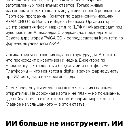
заготовленных правильных ответов. Только живые
разговоры о том, что делать индустрии в новой реальности.
Партнёры программы: Комитет по фарм-коммуникациям
АКАР, CMO Club Russia и Яндекс Реклама. Организатор —
Центр развития фарм-маркетинга (ЦРФМ) «Фармсреда» под
руководством Александра Оганджаняна, председателя
Совета директоров TWIGA CG и сопредседателя Комитета по
фарм-коммуникациям АКАР.
Логика трёх углов зрения задала структуру дня. Агентства —
что происходит с креативом и медиа. Директора по
маркетингу — что делать с бюджетами и портфелями.
Платформы — что меняется в digital и зачем фарме думать
про ИИ сегодня, а не через два года.
Семь часов спустя из зала вышли с четырьмя главными
открытиями. Не дорожная карта и не план — но понимание,
где сейчас точка ответственности фарма-маркетолога.
Главное из услышанного — в этой статье.
ИИ больше не инструмент. ИИ