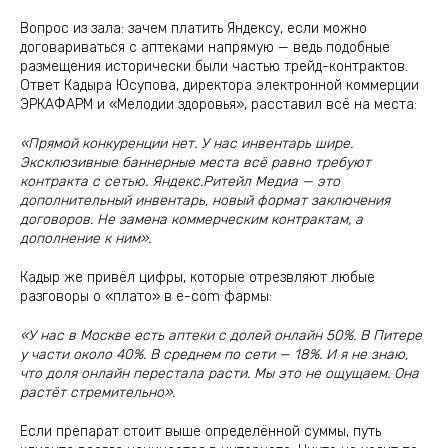
Вопрос из зала: зачем платить Яндексу, если можно
договариваться с аптеками напрямую — ведь подобные
размещения исторически были частью трейд-контрактов.
Ответ Кадыра Юсупова, директора электронной коммерции
ЭРКАФАРМ и «Мелодии здоровья», расставил всё на места:
«Прямой конкуренции нет. У нас инвентарь шире.
Эксклюзивные баннерные места всё равно требуют
контракта с сетью. Яндекс.Ритейл Медиа — это
дополнительный инвентарь, новый формат заключения
договоров. Не замена коммерческим контрактам, а
дополнение к ним».
Кадыр же привёл цифры, которые отрезвляют любые
разговоры о «плато» в e-com фармы:
«У нас в Москве есть аптеки с долей онлайн 50%. В Питере
у части около 40%. В среднем по сети — 18%. И я не знаю,
что доля онлайн перестала расти. Мы это не ощущаем. Она
растёт стремительно».
Если препарат стоит выше определённой суммы, путь