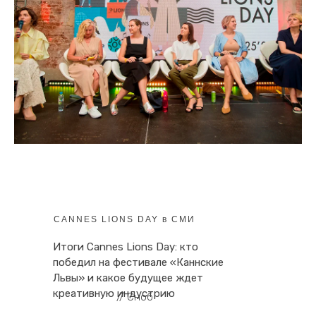
CANNES LIONS DAY в СМИ
Итоги Cannes Lions Day: кто
победил на фестивале «Каннские
Львы» и какое будущее ждет
креативную индустрию
// Сноб