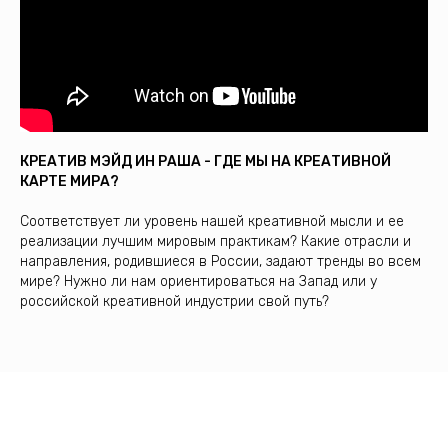
КРЕАТИВ МЭЙД ИН РАША - ГДЕ МЫ НА КРЕАТИВНОЙ
КАРТЕ МИРА?
Соответствует ли уровень нашей креативной мысли и ее
реализации лучшим мировым практикам? Какие отрасли и
направления, родившиеся в России, задают тренды во всем
мире? Нужно ли нам ориентироваться на Запад или у
российской креативной индустрии свой путь?