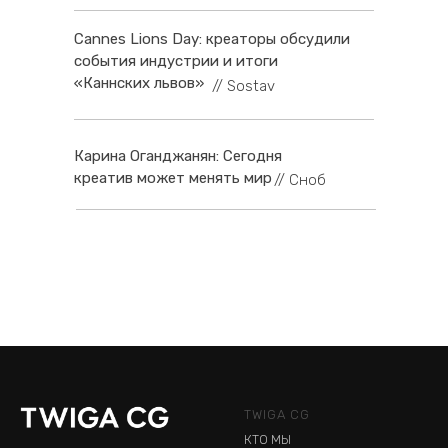
Cannes Lions Day: креаторы обсудили
события индустрии и итоги
«Каннских львов»
// Sostav
Карина Оганджанян: Сегодня
креатив может менять мир
// Сноб
TWIGA CG
КТО МЫ