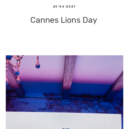
25'06'2021
Cannes Lions Day