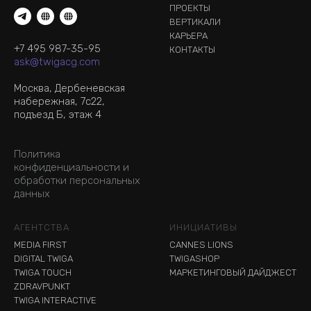
ПРОЕКТЫ
ВЕРТИКАЛИ
КАРЬЕРА
+7 495 987-35-95
КОНТАКТЫ
ask@twigacg.com
Москва, Дербеневская
набережная, 7с22,
подъезд Б, этаж 4
Политика
конфиденциальности и
обработки персональных
данных
АГЕНТСТВА
ИНИЦИАТИВЫ
MEDIA FIRST
CANNES LIONS
DIGITAL TWIGA
TWIGASHOP
TWIGA TOUCH
МАРКЕТИНГОВЫЙ ДАЙДЖЕСТ
ZDRAVPUNKT
TWIGA INTERACTIVE