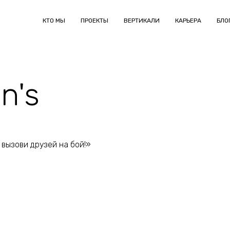
КТО МЫ
ПРОЕКТЫ
ВЕРТИКАЛИ
КАРЬЕРА
БЛО
n's
 вызови друзей на бой!»