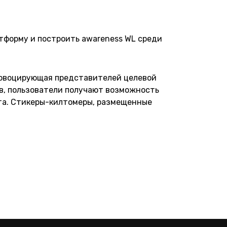
атформу и построить awareness WL среди
провоцирующая представителей целевой
в, пользователи получают возможность
лта. Стикеры-килтомеры, размещенные