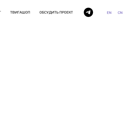
Г
ТВИГАШОП
ОБСУДИТЬ ПРОЕКТ
EN
CN