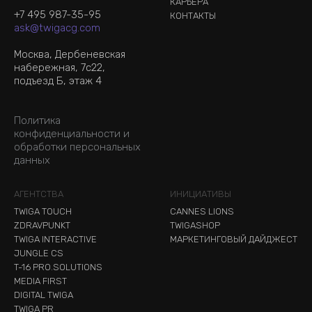
КАРЬЕРА
+7 495 987-35-95
КОНТАКТЫ
ask@twigacg.com
Москва, Дербеневская
набережная, 7с22,
подъезд Б, этаж 4
Политика
конфиденциальности и
обработки персональных
данных
АГЕНТСТВА
ИНИЦИАТИВЫ
TWIGA TOUCH
CANNES LIONS
ZDRAVPUNKT
TWIGASHOP
TWIGA INTERACTIVE
МАРКЕТИНГОВЫЙ ДАЙДЖЕСТ
JUNGLE CS
T-16 PRO.SOLUTIONS
MEDIA FIRST
DIGITAL TWIGA
TWIGA PR