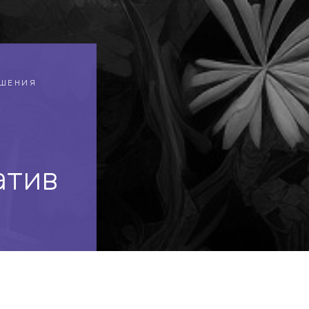
ЕШЕНИЯ
атив